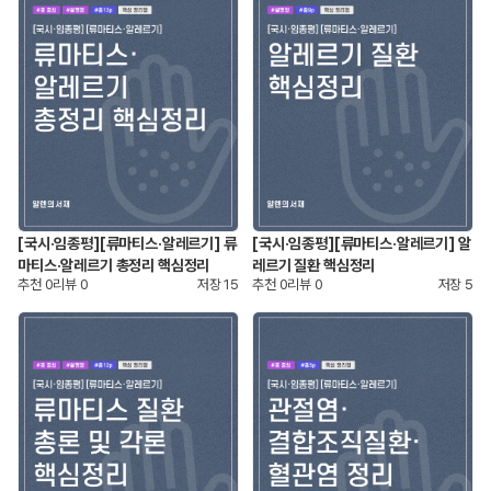
[국시·임종평][류마티스·알레르기] 류
[국시·임종평][류마티스·알레르기] 알
마티스·알레르기 총정리 핵심정리
레르기 질환 핵심정리
추천
0
리뷰
0
저장
15
추천
0
리뷰
0
저장
5