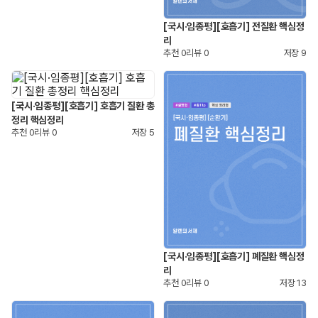
[국시·임종평][호흡기] 전질환 핵심정
리
추천
0
리뷰
0
저장
9
[국시·임종평][호흡기] 호흡기 질환 총
정리 핵심정리
추천
0
리뷰
0
저장
5
[국시·임종평][호흡기] 폐질환 핵심정
리
추천
0
리뷰
0
저장
13