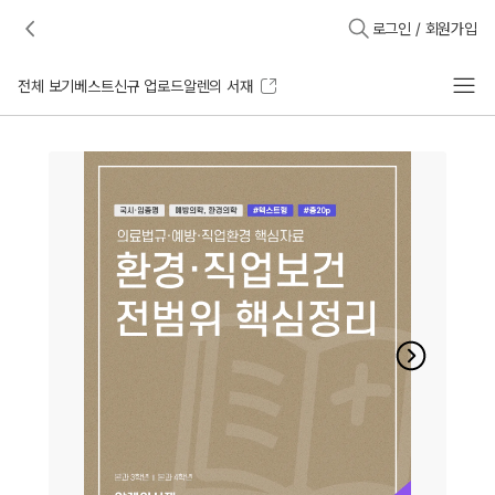
로그인 / 회원가입
전체 보기
베스트
신규 업로드
알렌의 서재