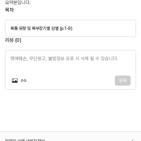
요약본입니다.
목차
복통 유형 및 복부장기별 감별 (p.1-9)
리뷰 (
0
)
명예훼손, 무단광고, 불법정보 유포 시 삭제 될 수 있습니다.
등록