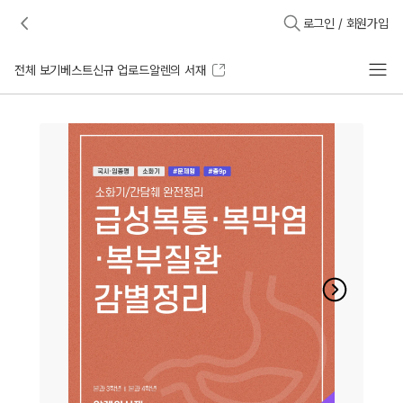
로그인 / 회원가입
전체 보기
베스트
신규 업로드
알렌의 서재