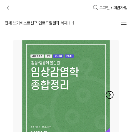
로그인 / 회원가입
전체 보기
베스트
신규 업로드
알렌의 서재