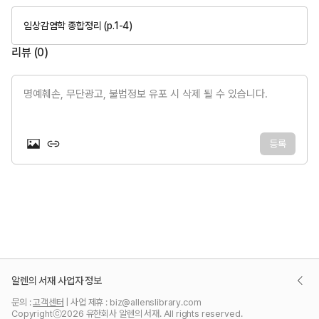
임상감염학 종합정리 (p.1-4)
리뷰 (
0
)
명예훼손, 무단광고, 불법정보 유포 시 삭제 될 수 있습니다.
등록
알렌의 서재 사업자 정보
대표이사 : 김은영 | 사업자 등록번호 : 656-81-01873
문의 :
고객센터
 | 사업 제휴 : biz@allenslibrary.com
통신판매번호 : 2025-서울강남-06169
Copyrightⓒ
2026
 유한회사 알렌의 서재. All rights reserved.