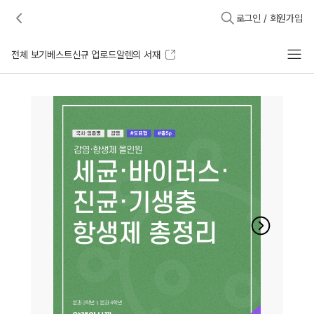
로그인 / 회원가입
전체 보기
베스트
신규 업로드
알렌의 서재