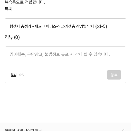
복습용으로 적합합니다.
목차
항생제 총정리 - 세균·바이러스·진균·기생충 감염별 약제 (p.1-5)
리뷰 (
0
)
명예훼손, 무단광고, 불법정보 유포 시 삭제 될 수 있습니다.
등록