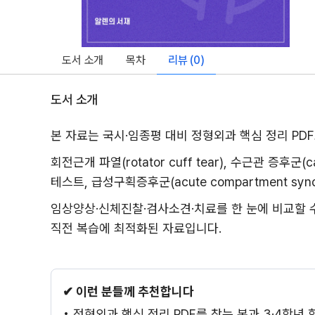
도서 소개
목차
리뷰 (
0
)
도서 소개
본 자료는 국시·임종평 대비 정형외과 핵심 정리 PD
회전근개 파열(rotator cuff tear), 수근관 증후군(ca
테스트, 급성구획증후군(acute compartment 
임상양상·신체진찰·검사소견·치료를 한 눈에 비교할 수
직전 복습에 최적화된 자료입니다.
✔ 이런 분들께 추천합니다
• 정형외과 핵심 정리 PDF를 찾는 본과 3·4학년 