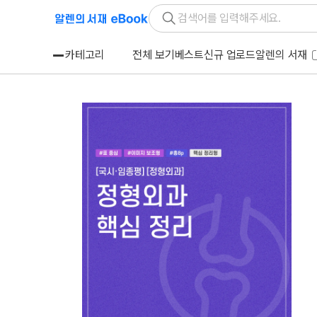
카테고리
전체 보기
베스트
신규 업로드
알렌의 서재