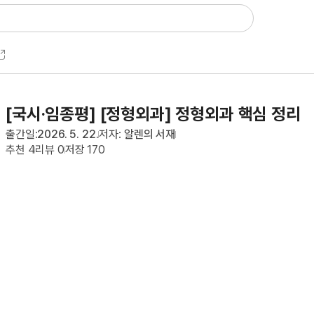
[국시·임종평] [정형외과] 정형외과 핵심 정리
출간일:
2026. 5. 22.
저자:
알렌의 서재
추천
4
리뷰
0
저장
170