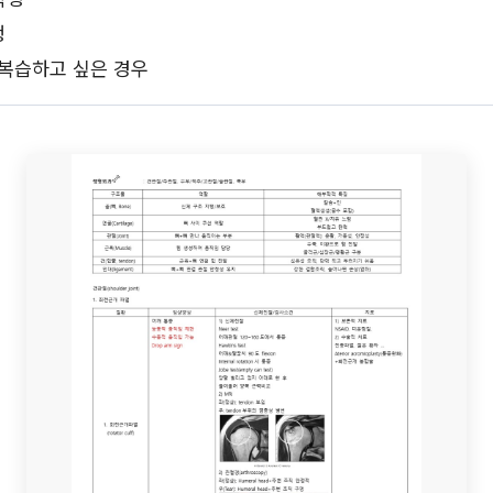
생
 복습하고 싶은 경우