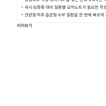
• 국시·임종평 대비 질환별 요약노트가 필요한 학
• 견관절·척추·슬관절·수부 질환을 한 번에 빠르게
미리보기