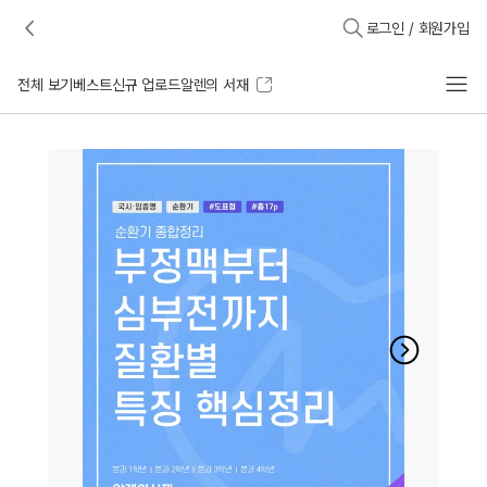
로그인 / 회원가입
전체 보기
베스트
신규 업로드
알렌의 서재