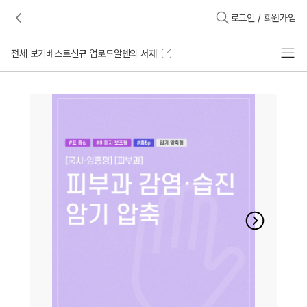
로그인 / 회원가입
전체 보기
베스트
신규 업로드
알렌의 서재