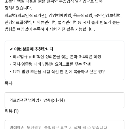
조문의 핵심 내용을 굵은 글씨와 두음법칙 암기법으로 압축
정리하였습니다.
의료법(의료인·의료기관), 감염병예방법, 응급의료법, 국민건강보험법,
연명의료결정법, 마약류관리법, 혈액관리법 등 국시 출제 빈도가 높은
법령을 빠짐없이 수록하여 시험 직전 활용 가능합니다.
✔ 이런 분들께 추천합니다
• 의료법규 pdf 핵심 정리본을 찾는 본과 3·4학년 학생
• 국시·임종평 대비 법령별 요약노트를 찾는 학생
• 12개 법령 조문을 시험 직전 한 번에 복습하고 싶은 경우
목차
의료법규 전 범위 암기 압축 (p.1-14)
리뷰 (
1
)
명예훼손, 무단광고, 불법정보 유포 시 삭제 될 수 있습니다.