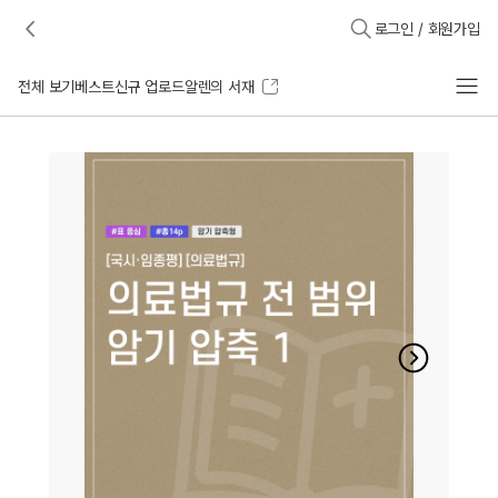
로그인 / 회원가입
전체 보기
베스트
신규 업로드
알렌의 서재