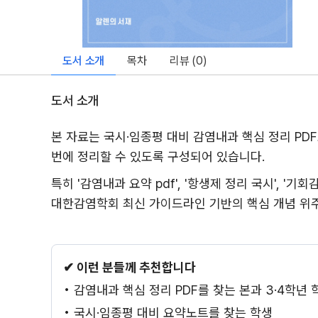
도서 소개
목차
리뷰 (
0
)
도서 소개
본 자료는 국시·임종평 대비 감염내과 핵심 정리 PDF로,
번에 정리할 수 있도록 구성되어 있습니다.
특히 '감염내과 요약 pdf', '항생제 정리 국시', 
대한감염학회 최신 가이드라인 기반의 핵심 개념 위
✔ 이런 분들께 추천합니다
• 감염내과 핵심 정리 PDF를 찾는 본과 3·4학년 
• 국시·임종평 대비 요약노트를 찾는 학생