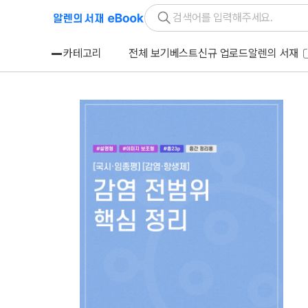
카테고리
전체 보기
베스트
신규 업로드
알렌의 서재