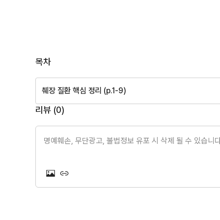
목차
췌장 질환 핵심 정리 (p.1-9)
리뷰 (
0
)
명예훼손, 무단광고, 불법정보 유포 시 삭제 될 수 있습니다