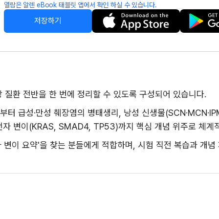
열람은 알렌 eBook 태블릿 앱에서 확인 하실 수 있습니다.
저장하기
장 질환 전반을 한 번에 정리할 수 있도록 구성되어 있습니다.
as)부터 급성·만성 췌장염의 병태생리, 낭성 신생물(SCN·MCN·IPMN·S
요 유전자 변이(KRAS, SMAD4, TP53)까지 핵심 개념 위주로 
 유전자 변이 요약'을 찾는 분들에게 적합하며, 시험 직전 복습과 