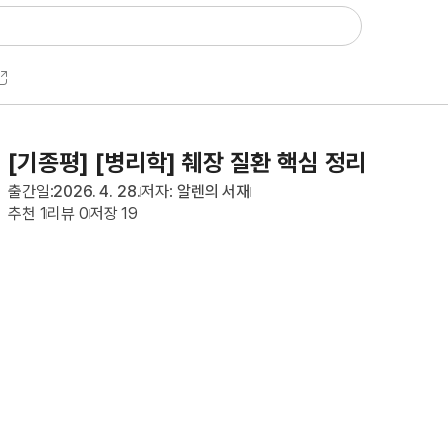
[기종평] [병리학] 췌장 질환 핵심 정리
출간일:
2026. 4. 28.
저자:
알렌의 서재
추천
1
리뷰
0
저장
19