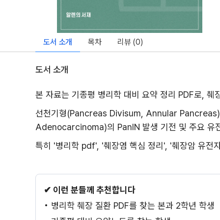
도서 소개
목차
리뷰 (
0
)
도서 소개
본 자료는 기종평 병리학 대비 요약 정리 PDF로, 췌
선천기형(Pancreas Divisum, Annular Pancre
Adenocarcinoma)의 PanIN 발생 기전 및 주
특히 '병리학 pdf', '췌장염 핵심 정리', '췌장암
✔ 이런 분들께 추천합니다
• 병리학 췌장 질환 PDF를 찾는 본과 2학년 학생