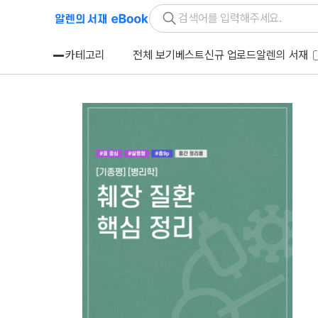
카테고리
전체 보기
베스트
신규 업로드
알렌의 서재